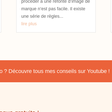
procéder à une refonte d’image de
marque n’est pas facile. Il existe
une série de règles...
lire plus
déo ? Découvre tous mes conseils sur Youtube !