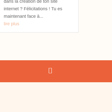
dans la création de ton site
internet ? Félicitations ! Tu es
maintenant face à...
lire plus
