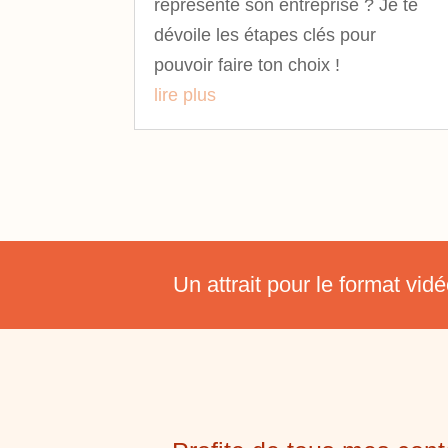
réprésente son entreprise ? Je te
dévoile les étapes clés pour
pouvoir faire ton choix !
lire plus
Un attrait pour le format vi