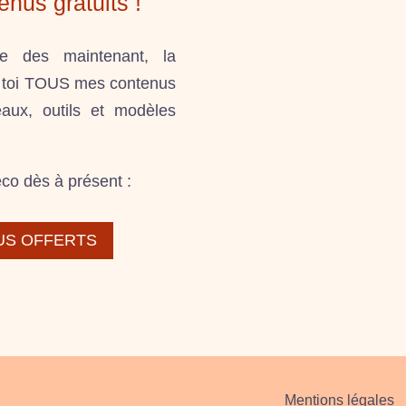
enus gratuits !
re des maintenant, la
ur toi TOUS mes contenus
eaux, outils et modèles
co dès à présent :
US OFFERTS
Mentions légales