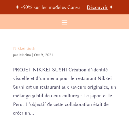
✷ -50% sur les modèles Canva !
Découvrir
✷
Nikkei Sushi
par
Marina
|
Oct 9, 2021
PROJET NIKKEI SUSHI Création d’identité
visuelle et d’un menu pour le restaurant Nikkei
Sushi est un restaurant aux saveurs originales, un
mélange subtil de deux cultures : Le japon et le
Peru. L’objectif de cette collaboration était de
créer un...