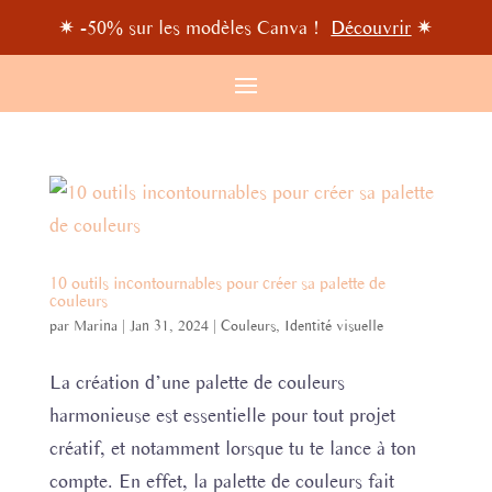
✷ -50% sur les modèles Canva !
Découvrir
✷
10 outils incontournables pour créer sa palette de
couleurs
par
Marina
|
Jan 31, 2024
|
Couleurs
,
Identité visuelle
La création d’une palette de couleurs
harmonieuse est essentielle pour tout projet
créatif, et notamment lorsque tu te lance à ton
compte. En effet, la palette de couleurs fait