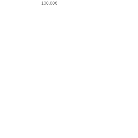
100,00
€